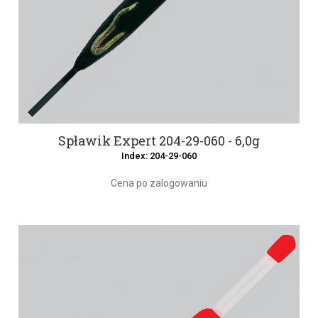
Spławik Expert 204-29-060 - 6,0g
Index: 204-29-060
Cena po zalogowaniu