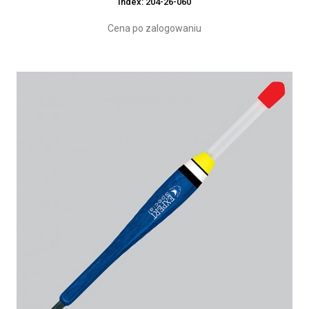
Index: 204-26-060
Cena po zalogowaniu