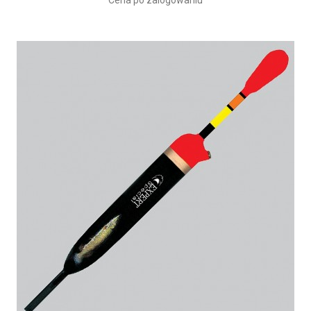
Cena po zalogowaniu