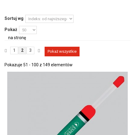
Sortuj wg
Pokaż
na stronę
1
2
3
Pokaż wszystkie
Pokazuje 51 - 100 z 149 elementów