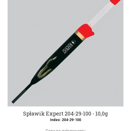
Spławik Expert 204-29-100 - 10,0g
Index: 204-29-100