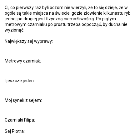
Ci, co pierwszy raz byli oczom nie wierzyli, że to się dzieje, że w
ogóle są takie miejsca na świecie, gdzie złowienie kilkunastu ryb
jednej po drugiej jest fizyczną niemożliwością. Po piątym
metrowym czarniaku po prostu trzeba odpocząć, by ducha nie
wyzionąć.
Największy sej wyprawy:
Metrowy czarniak:
I jeszcze jeden:
Mój synek z sejem:
Czarniaki Filipa:
Sej Piotra: