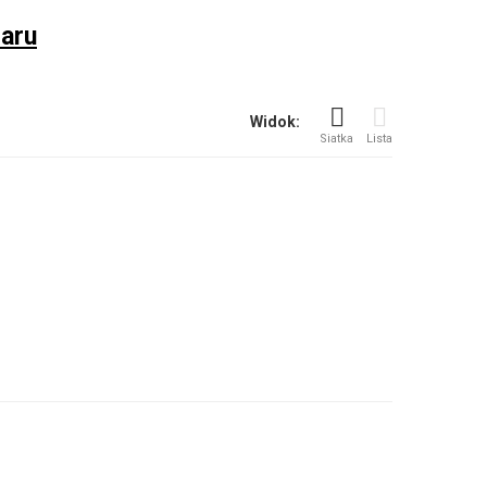
iaru
Widok:
Siatka
Lista