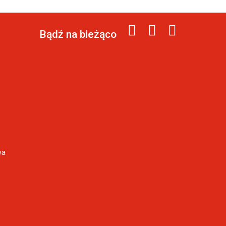
Bądź na bieżąco
wa