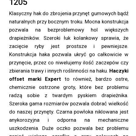
1205
Klasyczny hak do zbrojenia przynęt gumowych bądź
naturalnych przy bocznym troku. Mocna konstrukcja
pozwala na bezproblemowy hol większych
drapieżników. Szeroki łuk kolankowy sprawia, że
zacięcie ryby jest prostsze i pewniejsze.
Konstrukcja haka pozwala ukryć go całkowicie w
przynęcie, przez co niwelujemy ilość zaczepów czy
zbierania trawy i innych roślinności na haku.
Haczyki
offset marki Expert
to również, bardzo ostre,
chemicznie ostrzone groty, które bez problemu
radzą sobie z twardym pyskiem drapieżnika.
Szeroka gama rozmiarów pozwala dobrać wielkość
do naszej przynęty. Czarna powłoka niklowana jest
anykorozyjna i odporna na mechaniczne
uszkodzenia. Duże oczko pozwala bez problemu