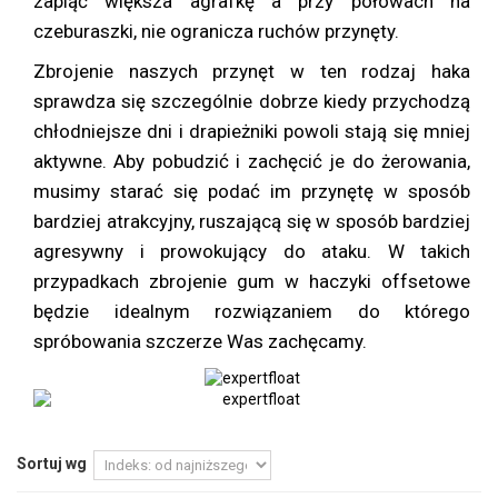
zapiąć większa agrafkę a przy połowach na
czeburaszki, nie ogranicza ruchów przynęty.
Zbrojenie naszych przynęt w ten rodzaj haka
sprawdza się szczególnie dobrze kiedy przychodzą
chłodniejsze dni i drapieżniki powoli stają się mniej
aktywne. Aby pobudzić i zachęcić je do żerowania,
musimy starać się podać im przynętę w sposób
bardziej atrakcyjny, ruszającą się w sposób bardziej
agresywny i prowokujący do ataku. W takich
przypadkach zbrojenie gum w haczyki offsetowe
będzie idealnym rozwiązaniem do którego
spróbowania szczerze Was zachęcamy.
Sortuj wg