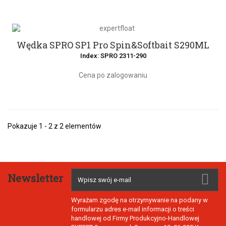
Wędka SPRO SP1 Pro Spin&Softbait S290ML
Index: SPRO 2311-290
Cena po zalogowaniu
Pokazuje 1 - 2 z 2 elementów
Newsletter
Wyrażam zgodę na otrzymywanie na podany w
formularzu adres e-mail informacji o treści
handlowej od Firmy Produkcyjno-Handlowej