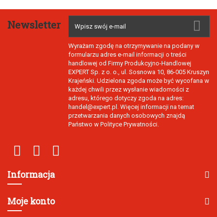
Newsletter
Wyrażam zgodę na otrzymywanie na podany w
formularzu adres e-mail informacji o treści
handlowej od Firmy Produkcyjno-Handlowej
EXPERT Sp. z o. o., ul. Sosnowa 10, 86-005 Kruszyn
Krajeński. Udzielona zgoda może być wycofana w
każdej chwili przez wysłanie wiadomości z
adresu, którego dotyczy zgoda na adres:
handel@expert.pl. Więcej informacji na temat
przetwarzania danych osobowych znajdą
Państwo w Polityce Prywatności.
Informacja
Moje konto