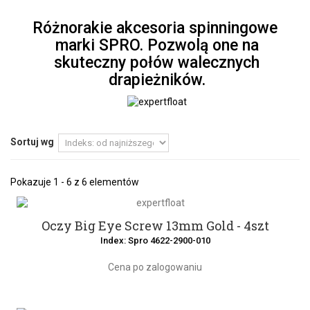
Różnorakie akcesoria spinningowe
marki SPRO. Pozwolą one na
skuteczny połów walecznych
drapieżników.
Sortuj wg
Pokazuje 1 - 6 z 6 elementów
Oczy Big Eye Screw 13mm Gold - 4szt
Index: Spro 4622-2900-010
Cena po zalogowaniu