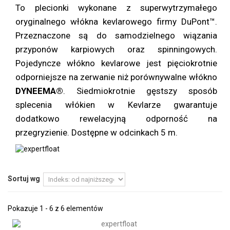
To plecionki wykonane z superwytrzymałego
oryginalnego włókna kevlarowego firmy DuPont™.
Przeznaczone są do samodzielnego wiązania
przyponów karpiowych oraz spinningowych.
Pojedyncze włókno kevlarowe jest pięciokrotnie
odporniejsze na zerwanie niż porównywalne włókno
DYNEEMA®
. Siedmiokrotnie gęstszy sposób
splecenia włókien w Kevlarze gwarantuje
dodatkowo rewelacyjną odporność na
przegryzienie. Dostępne w odcinkach 5 m.
Sortuj wg
Pokazuje 1 - 6 z 6 elementów