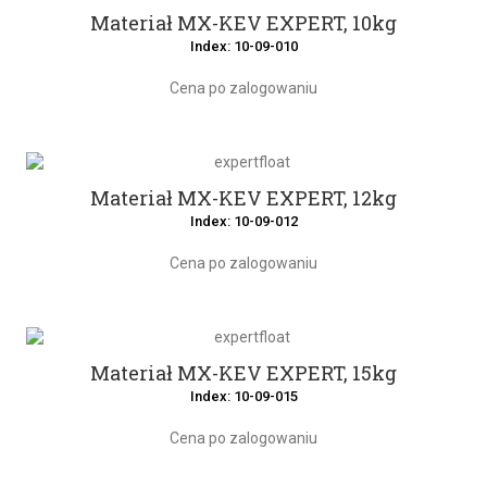
Materiał MX-KEV EXPERT, 10kg
Index: 10-09-010
Cena po zalogowaniu
Materiał MX-KEV EXPERT, 12kg
Index: 10-09-012
Cena po zalogowaniu
Materiał MX-KEV EXPERT, 15kg
Index: 10-09-015
Cena po zalogowaniu