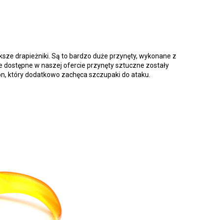
sze drapieżniki. Są to bardzo duże przynęty, wykonane z
ie dostępne w naszej ofercie przynęty sztuczne zostały
n, który dodatkowo zachęca szczupaki do ataku.