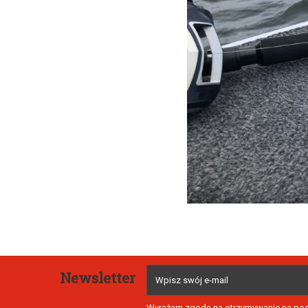
Newsletter
Wyrażam zgodę na otrzymywanie na poda