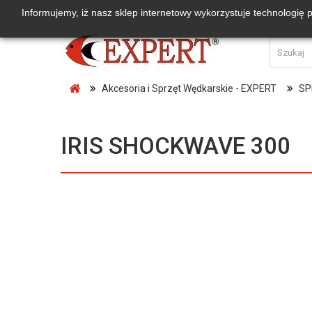
Informujemy, iż nasz sklep internetowy wykorzystuje technologię 
Akcesoria i Sprzęt Wędkarskie - EXPERT
SP
IRIS SHOCKWAVE 300