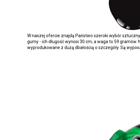
W naszej ofercie znajdą Państwo szeroki wybór sztuczny
gumy - ich długość wynosi 30 cm, a waga to 59 gramów. N
wyprodukowane z dużą dbałością o szczegóły. Są wyposaż