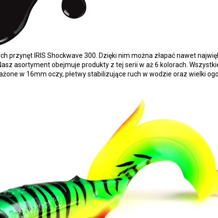
ch przynęt IRIS Shockwave 300. Dzięki nim można złapać nawet najwięk
asz asortyment obejmuje produkty z tej serii w aż 6 kolorach. Wszystk
one w 16mm oczy, płetwy stabilizujące ruch w wodzie oraz wielki ogo