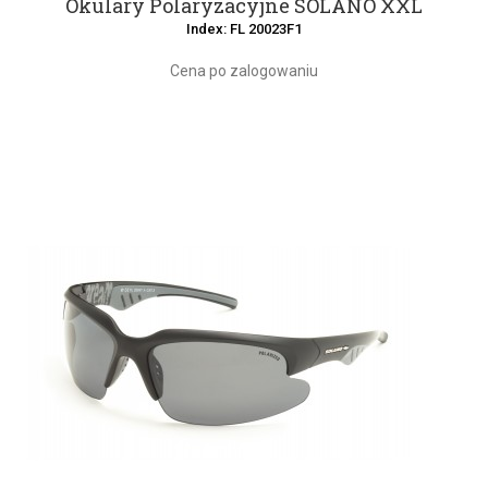
Okulary Polaryzacyjne SOLANO XXL
Index: FL 20023F1
Cena po zalogowaniu