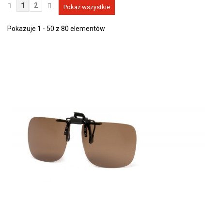
1
2
Pokaż wszystkie
Pokazuje 1 - 50 z 80 elementów