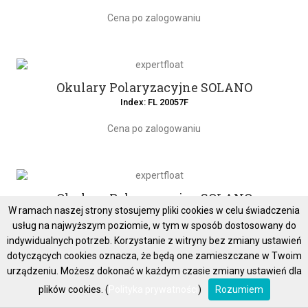
Cena po zalogowaniu
Okulary Polaryzacyjne SOLANO
Index: FL 20057F
Cena po zalogowaniu
Okulary Polaryzacyjne SOLANO
W ramach naszej strony stosujemy pliki cookies w celu świadczenia
Index: FL 20058A
usług na najwyższym poziomie, w tym w sposób dostosowany do
Cena po zalogowaniu
indywidualnych potrzeb. Korzystanie z witryny bez zmiany ustawień
dotyczących cookies oznacza, że będą one zamieszczane w Twoim
urządzeniu. Możesz dokonać w każdym czasie zmiany ustawień dla
plików cookies. (
Polityka prywatności
)
Rozumiem