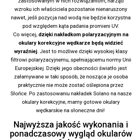
zastosowanym w nich rozwiązaniom, narząd
wzroku ich właściciela pozostanie nienaruszony
nawet, jeśli pozycja nad wodą nie będzie korzystna
pod względem kąta padania promieni UV.
Co więcej,
dzięki nakładkom polaryzacyjnym na
okulary korekcyjne wędkarze będą widzieć
wyraźniej
. Jest to możliwe dzięki wysokiej klasy
filtrowi polaryzacyjnemu, spełniającemu normy Unii
Europejskiej. Dzięki jego obecności światło jest
załamywane w taki sposób, że nosząca je osoba
praktycznie nie może zostać oślepiona przez
Słońce. Po zastosowaniu nakładek Solano na nasze
okulary korekcyjne, mamy gotowe okulary
wędkarskie na słoneczne dni!
Najwyższa jakość wykonania i
ponadczasowy wygląd okularów