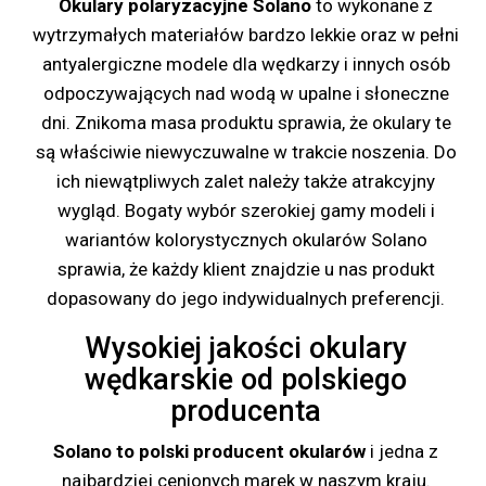
Okulary polaryzacyjne Solano
to wykonane z
wytrzymałych materiałów bardzo lekkie oraz w pełni
antyalergiczne modele dla wędkarzy i innych osób
odpoczywających nad wodą w upalne i słoneczne
dni. Znikoma masa produktu sprawia, że okulary te
są właściwie niewyczuwalne w trakcie noszenia. Do
ich niewątpliwych zalet należy także atrakcyjny
wygląd. Bogaty wybór szerokiej gamy modeli i
wariantów kolorystycznych okularów Solano
sprawia, że każdy klient znajdzie u nas produkt
dopasowany do jego indywidualnych preferencji.
Wysokiej jakości okulary
wędkarskie od polskiego
producenta
Solano to polski producent okularów
i jedna z
najbardziej cenionych marek w naszym kraju.