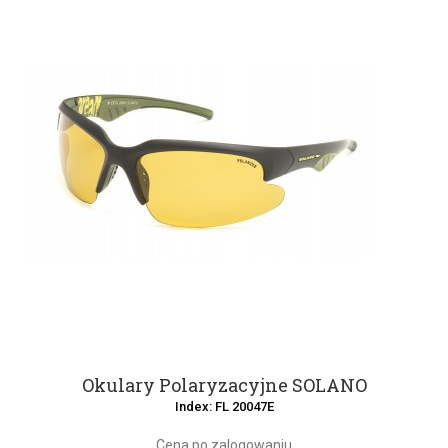
Okulary Polaryzacyjne SOLANO
Index: FL 20047E
Cena po zalogowaniu