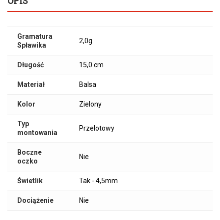
OPIS
Gramatura
2,0g
Spławika
Długość
15,0 cm
Materiał
Balsa
Kolor
Zielony
Typ
Przelotowy
montowania
Boczne
Nie
oczko
Świetlik
Tak - 4,5mm
Dociążenie
Nie