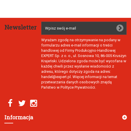
Newsletter
Wyrażam zgodę na otrzymywanie na podany w
formularzu adres e-mail informacji o treści
handlowej od Firmy Produkcyjno-Handlowej
EXPERT Sp. z o. o., ul. Sosnowa 10, 86-005 Kruszyn
Krajeński. Udzielona zgoda może być wycofana w
każdej chwili przez wysłanie wiadomości z
adresu, którego dotyczy zgoda na adres:
handel@expert.pl. Więcej informacji na temat
przetwarzania danych osobowych znajdą
Państwo w Polityce Prywatności.
Informacja