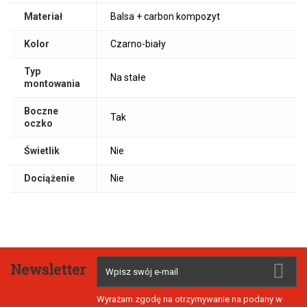
Materiał
Balsa + carbon kompozyt
Kolor
Czarno-biały
Typ
Na stałe
montowania
Boczne
Tak
oczko
Świetlik
Nie
Dociążenie
Nie
Newsletter
Wyrażam zgodę na otrzymywanie na podany w