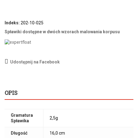
Indeks:
202-10-025
Spławiki dostępne w dwóch wzorach malowania korpusu
Udostępnij na Facebook
OPIS
Gramatura
2,5g
Spławika
Długość
16,0 cm