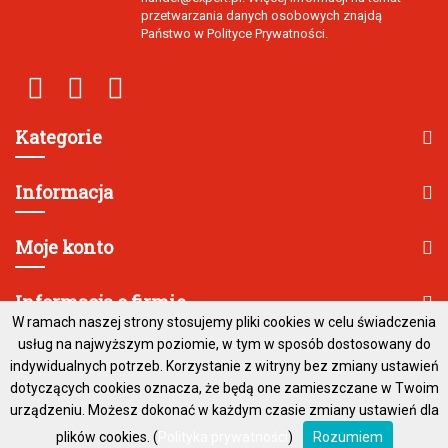
przetwarzania danych osobowych znajdą
Państwo w Polityce Prywatności.
Kategorie
Informacja
Moje konto
Informacja o firmie
W ramach naszej strony stosujemy pliki cookies w celu świadczenia
usług na najwyższym poziomie, w tym w sposób dostosowany do
indywidualnych potrzeb. Korzystanie z witryny bez zmiany ustawień
dotyczących cookies oznacza, że będą one zamieszczane w Twoim
urządzeniu. Możesz dokonać w każdym czasie zmiany ustawień dla
plików cookies. (
Polityka prywatności
)
Rozumiem
2026 - Copyright
Created by
Special Space