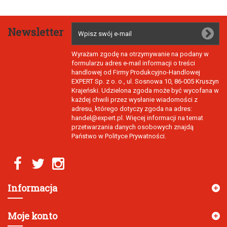
Newsletter
Wyrażam zgodę na otrzymywanie na podany w
formularzu adres e-mail informacji o treści
handlowej od Firmy Produkcyjno-Handlowej
EXPERT Sp. z o. o., ul. Sosnowa 10, 86-005 Kruszyn
Krajeński. Udzielona zgoda może być wycofana w
każdej chwili przez wysłanie wiadomości z
adresu, którego dotyczy zgoda na adres:
handel@expert.pl. Więcej informacji na temat
przetwarzania danych osobowych znajdą
Państwo w Polityce Prywatności.
Informacja
Moje konto