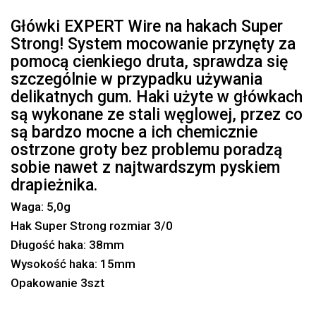
Główki EXPERT Wire na hakach Super
Strong! System mocowanie przynęty za
pomocą cienkiego druta, sprawdza się
szczególnie w przypadku używania
delikatnych gum. Haki użyte w główkach
są wykonane ze stali węglowej, przez co
są bardzo mocne a ich chemicznie
ostrzone groty bez problemu poradzą
sobie nawet z najtwardszym pyskiem
drapieżnika.
Waga: 5,0g
Hak Super Strong rozmiar 3/0
Długość haka: 38mm
Wysokość haka: 15mm
Opakowanie 3szt