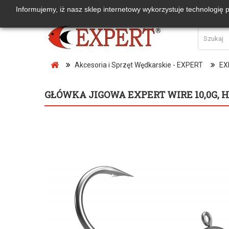
Informujemy, iż nasz sklep internetowy wykorzystuje technologię 
Akcesoria i Sprzęt Wędkarskie - EXPERT
EX
GŁÓWKA JIGOWA EXPERT WIRE 10,0G, HA