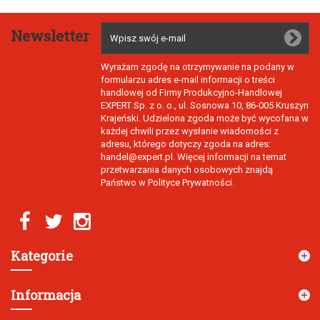
Newsletter
Wyrażam zgodę na otrzymywanie na podany w
formularzu adres e-mail informacji o treści
handlowej od Firmy Produkcyjno-Handlowej
EXPERT Sp. z o. o., ul. Sosnowa 10, 86-005 Kruszyn
Krajeński. Udzielona zgoda może być wycofana w
każdej chwili przez wysłanie wiadomości z
adresu, którego dotyczy zgoda na adres:
handel@expert.pl. Więcej informacji na temat
przetwarzania danych osobowych znajdą
Państwo w Polityce Prywatności.
Kategorie
Informacja