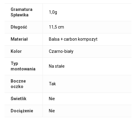
Gramatura
1,0g
Spławika
Długość
11,5 cm
Materiał
Balsa + carbon kompozyt
Kolor
Czarno-biały
Typ
Na stałe
montowania
Boczne
Tak
oczko
Świetlik
Nie
Dociążenie
Nie