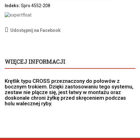
Indeks:
Spro 4552-208
Udostępnij na Facebook
WIĘCEJ INFORMACJI
Krętlik typu CROSS przeznaczony do połowów z
bocznym trokiem. Dzięki zastosowaniu tego systemu,
zestaw nie plącze się, jest łatwy w montażu oraz
doskonale chroni żyłkę przed skręceniem podczas
holu walecznej ryby.