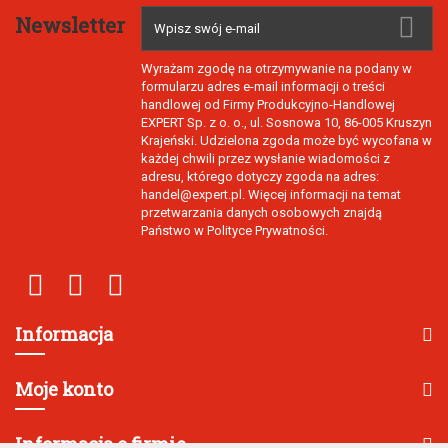
Newsletter
Wyrażam zgodę na otrzymywanie na podany w
formularzu adres e-mail informacji o treści
handlowej od Firmy Produkcyjno-Handlowej
EXPERT Sp. z o. o., ul. Sosnowa 10, 86-005 Kruszyn
Krajeński. Udzielona zgoda może być wycofana w
każdej chwili przez wysłanie wiadomości z
adresu, którego dotyczy zgoda na adres:
handel@expert.pl. Więcej informacji na temat
przetwarzania danych osobowych znajdą
Państwo w Polityce Prywatności.
Informacja
Moje konto
Informacja o firmie