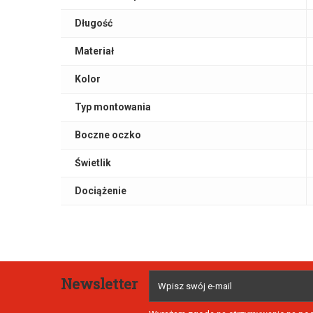
Długość
Materiał
Kolor
Typ montowania
Boczne oczko
Świetlik
Dociążenie
Newsletter