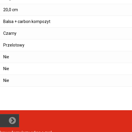
20,0 cm
Balsa + carbon kompozyt
Czarny
Przelotowy
Nie
Nie
Nie