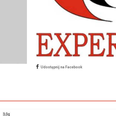
Udostępnij na Facebook
3,0g