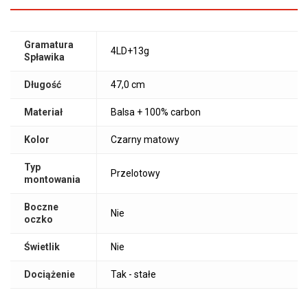
Gramatura
4LD+13g
Spławika
Długość
47,0 cm
Materiał
Balsa + 100% carbon
Kolor
Czarny matowy
Typ
Przelotowy
montowania
Boczne
Nie
oczko
Świetlik
Nie
Dociążenie
Tak - stałe