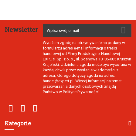
Newsletter
Wyrażam zgodę na otrzymywanie na podany w
formularzu adres e-mail informacji o treści
handlowej od Firmy Produkcyjno-Handlowej
EXPERT Sp. z o. o., ul. Sosnowa 10, 86-005 Kruszyn
Krajeński. Udzielona zgoda może być wycofana w
każdej chwili przez wysłanie wiadomości z
adresu, którego dotyczy zgoda na adres:
handel@expert.pl. Więcej informacji na temat
przetwarzania danych osobowych znajdą
Państwo w Polityce Prywatności.
Kategorie