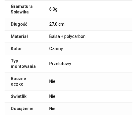
Gramatura
6,0g
Spławika
Długość
27,0 cm
Materiał
Balsa + polycarbon
Kolor
Czarny
Typ
Przelotowy
montowania
Boczne
Nie
oczko
Świetlik
Nie
Dociążenie
Nie