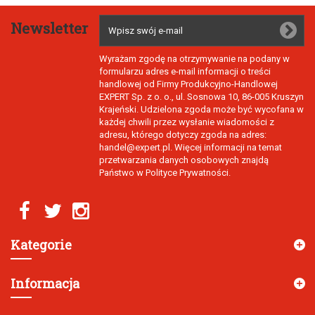
Newsletter
Wyrażam zgodę na otrzymywanie na podany w
formularzu adres e-mail informacji o treści
handlowej od Firmy Produkcyjno-Handlowej
EXPERT Sp. z o. o., ul. Sosnowa 10, 86-005 Kruszyn
Krajeński. Udzielona zgoda może być wycofana w
każdej chwili przez wysłanie wiadomości z
adresu, którego dotyczy zgoda na adres:
handel@expert.pl. Więcej informacji na temat
przetwarzania danych osobowych znajdą
Państwo w Polityce Prywatności.
Kategorie
Informacja