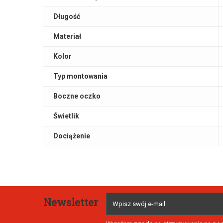
Długość
Materiał
Kolor
Typ montowania
Boczne oczko
Świetlik
Dociążenie
Newsletter