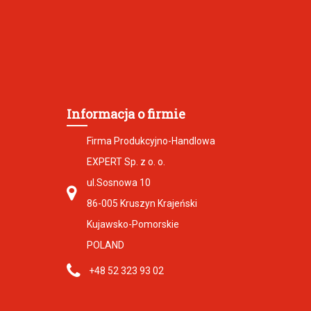
Informacja o firmie
Firma Produkcyjno-Handlowa
EXPERT Sp. z o. o.
ul.Sosnowa 10
86-005 Kruszyn Krajeński
Kujawsko-Pomorskie
POLAND
+48 52 323 93 02