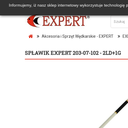
Informujemy, iż nasz sklep internetowy wykorzystuje technologię 
Akcesoria i Sprzęt Wędkarskie - EXPERT
EX
SPŁAWIK EXPERT 203-07-102 - 2LD+1G