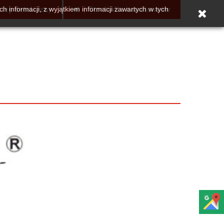
lep detaliczny
Strefa dla handlowców
h informacji, z wyjątkiem informacji zawartych w tych