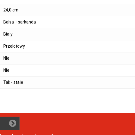
24,0 cm
Balsa + sarkanda
Biały
Przelotowy
Nie
Nie
Tak - stałe