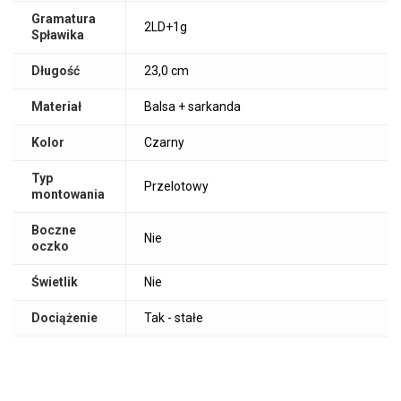
Gramatura
2LD+1g
Spławika
Długość
23,0 cm
Materiał
Balsa + sarkanda
Kolor
Czarny
Typ
Przelotowy
montowania
Boczne
Nie
oczko
Świetlik
Nie
Dociążenie
Tak - stałe