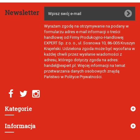
Newsletter
Wyrażam zgodę na otrzymywanie na podany w
formularzu adres e-mail informacji o treści
handlowej od Firmy Produkcyjno-Handlowej
EXPERT Sp. z o. o., ul. Sosnowa 10, 86-005 Kruszyn
Krajeński. Udzielona zgoda może być wycofana w
każdej chwili przez wysłanie wiadomości z
adresu, którego dotyczy zgoda na adres:
handel@expert.pl. Więcej informacji na temat
przetwarzania danych osobowych znajdą
Państwo w Polityce Prywatności.
Kategorie
Informacja