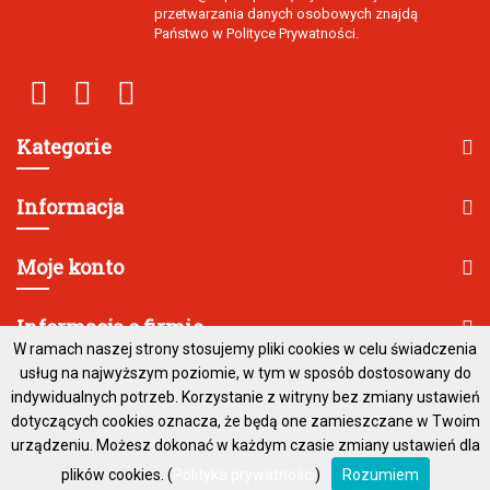
przetwarzania danych osobowych znajdą
Państwo w Polityce Prywatności.
Kategorie
Informacja
Moje konto
Informacja o firmie
W ramach naszej strony stosujemy pliki cookies w celu świadczenia
usług na najwyższym poziomie, w tym w sposób dostosowany do
indywidualnych potrzeb. Korzystanie z witryny bez zmiany ustawień
dotyczących cookies oznacza, że będą one zamieszczane w Twoim
urządzeniu. Możesz dokonać w każdym czasie zmiany ustawień dla
plików cookies. (
Polityka prywatności
)
Rozumiem
2026 - Copyright
Created by
Special Space