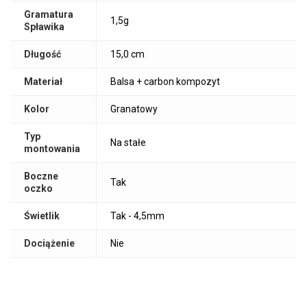
Gramatura
1,5g
Spławika
Długość
15,0 cm
Materiał
Balsa + carbon kompozyt
Kolor
Granatowy
Typ
Na stałe
montowania
Boczne
Tak
oczko
Świetlik
Tak - 4,5mm
Dociążenie
Nie