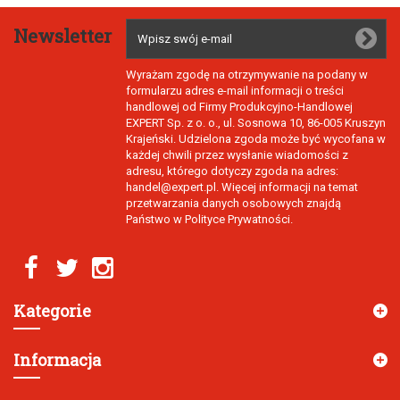
Newsletter
Wyrażam zgodę na otrzymywanie na podany w
formularzu adres e-mail informacji o treści
handlowej od Firmy Produkcyjno-Handlowej
EXPERT Sp. z o. o., ul. Sosnowa 10, 86-005 Kruszyn
Krajeński. Udzielona zgoda może być wycofana w
każdej chwili przez wysłanie wiadomości z
adresu, którego dotyczy zgoda na adres:
handel@expert.pl. Więcej informacji na temat
przetwarzania danych osobowych znajdą
Państwo w Polityce Prywatności.
Kategorie
Informacja