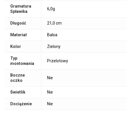
Gramatura
6,0g
Spławika
Długość
21,0 cm
Materiał
Balsa
Kolor
Zielony
Typ
Przelotowy
montowania
Boczne
Nie
oczko
Świetlik
Nie
Dociążenie
Nie