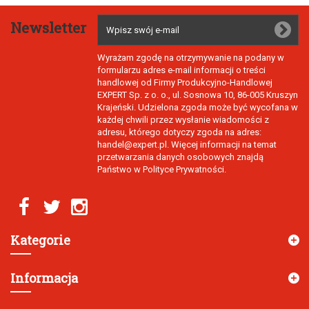
Newsletter
Wyrażam zgodę na otrzymywanie na podany w
formularzu adres e-mail informacji o treści
handlowej od Firmy Produkcyjno-Handlowej
EXPERT Sp. z o. o., ul. Sosnowa 10, 86-005 Kruszyn
Krajeński. Udzielona zgoda może być wycofana w
każdej chwili przez wysłanie wiadomości z
adresu, którego dotyczy zgoda na adres:
handel@expert.pl. Więcej informacji na temat
przetwarzania danych osobowych znajdą
Państwo w Polityce Prywatności.
Kategorie
Informacja